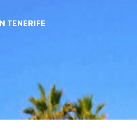
N TENERIFE