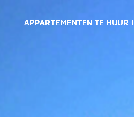
Ga
direct
APPARTEMENTEN TE HUUR I
naar
de
hoofdinhoud