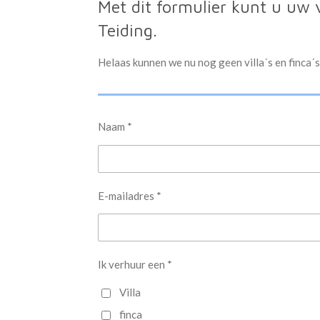
Met dit formulier kunt u uw 
Teiding.
Helaas kunnen we nu nog geen villa´s en finca´s
Naam *
E-mailadres *
Ik verhuur een *
Villa
finca