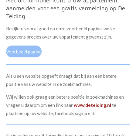
Met dit formulier kunt u uw appartement
aanmelden voor een gratis vermelding op De
Teiding.
Bekijkt u vooral goed op onze voorbeeld pagina. welke
gegevens precies over uw appartement gewenst zijn.
Voorbeeld pagina
Als u een website opgeeft draagt dat bij aan een betere
positie van uw website in de zoekmachines.
Wij willen ook graag een betere positie in zoekmachines en
vragen u daarom om een link naar
www.deteiding.nl
te
plaatsen op uw website, facebookpagina e.d.
Na invulling van dit formulier kunt u ons maximaal 10 foto´s