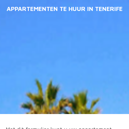
Ga
APPARTEMENTEN TE HUUR IN TENERIFE
direct
naar
de
hoofdinhoud